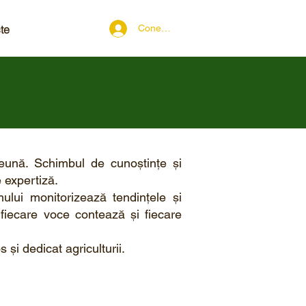
te
Conectează-te
reună. Schimbul de cunoștințe și
 expertiză.
mului monitorizează tendințele și
, fiecare voce contează și fiecare
s și dedicat agriculturii.