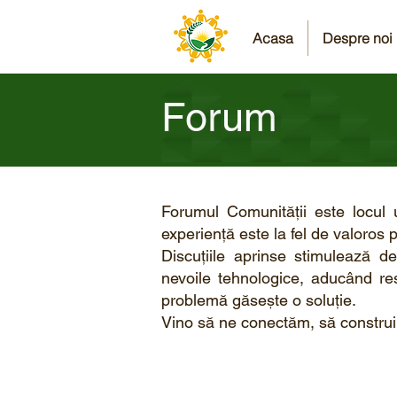
Acasa
Despre noi
Forum
Forumul Comunității este locul 
experiență este la fel de valoros
Discuțiile aprinse stimulează de
nevoile tehnologice, aducând resu
problemă găsește o soluție.
Vino să ne conectăm, să construim