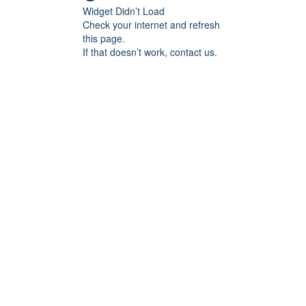
Widget Didn’t Load
Check your internet and refresh
this page.
If that doesn’t work, contact us.