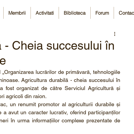
Membrii
Activitati
Biblioteca
Forum
Contac
ă - Cheia succesului în
le
 „Organizarea lucrărilor de primăvară, tehnologiile 
minoase. Agricultura durabilă - cheia succesului în 
 a fost organizat de către Serviciul Agricultură și 
ri agricoli din raion.
c, un renumit promotor al agriculturii durabile și 
 a avut un caracter lucrativ, oferind participanților 
neri în urma informațiilor complexe prezentate de 