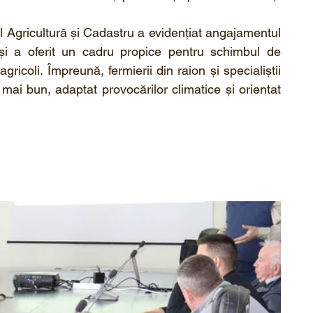
l Agricultură și Cadastru a evidențiat angajamentul 
 și a oferit un cadru propice pentru schimbul de 
gricoli. Împreună, fermierii din raion și specialiștii 
 mai bun, adaptat provocărilor climatice și orientat 