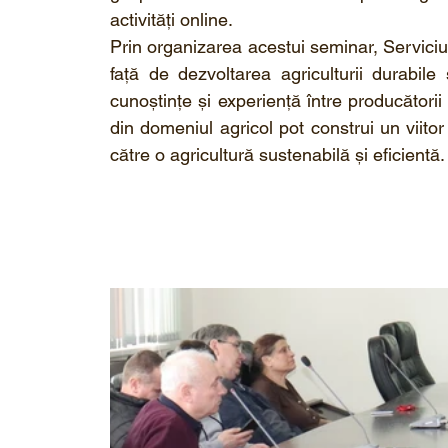
activități online. 
Prin organizarea acestui seminar, Serviciu
față de dezvoltarea agriculturii durabile
cunoștințe și experiență între producătorii a
din domeniul agricol pot construi un viitor
către o agricultură sustenabilă și eficientă.