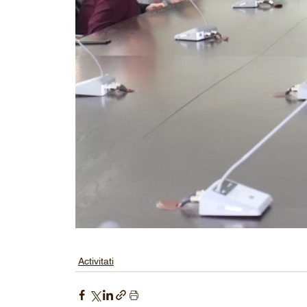
Activitati