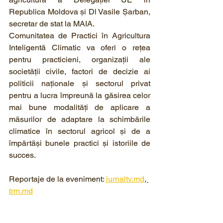
Republica Moldova şi Dl Vasile Şarban, 
secretar de stat la MAIA.
Comunitatea de Practici în Agricultura 
Inteligentă Climatic va oferi o rețea 
pentru practicieni, organizații ale 
societății civile, factori de decizie ai 
politicii naționale și sectorul privat 
pentru a lucra împreună la găsirea celor 
mai bune modalități de aplicare a 
măsurilor de adaptare la schimbările 
climatice în sectorul agricol și de a 
împărtăși bunele practici și istoriile de 
succes.
Reportaje de la eveniment: 
jurnaltv.md
, 
trm.md