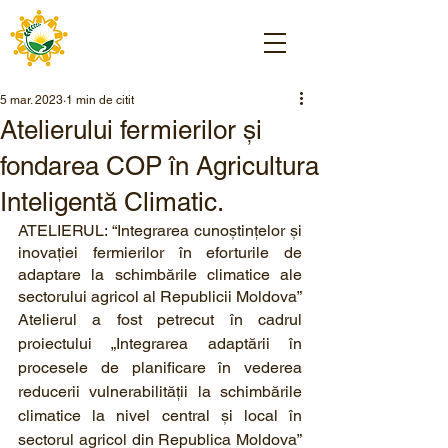
5 mar. 2023
1 min de citit
Atelierului fermierilor şi
fondarea COP în Agricultura
Inteligentă Climatic.
ATELIERUL: “Integrarea cunoștințelor și 
inovației fermierilor în eforturile de 
adaptare la schimbările climatice ale 
sectorului agricol al Republicii Moldova”
Atelierul a fost petrecut în cadrul 
proiectului „Integrarea adaptării în 
procesele de planificare în vederea 
reducerii vulnerabilității la schimbările 
climatice la nivel central şi local în 
sectorul agricol din Republica Moldova” 