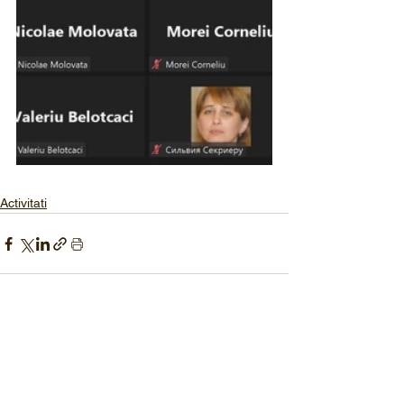
Activitati
Afișează-le pe toate
Postări recente