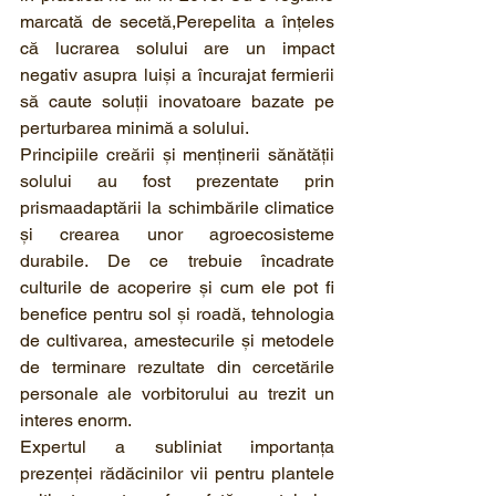
marcată de secetă,Perepelita a înțeles 
că lucrarea solului are un impact 
negativ asupra luiși a încurajat fermierii 
să caute soluții inovatoare bazate pe 
perturbarea minimă a solului.
Principiile creării și menținerii sănătății 
solului au fost prezentate prin 
prismaadaptării la schimbările climatice 
și crearea unor agroecosisteme 
durabile. De ce trebuie încadrate 
culturile de acoperire și cum ele pot fi 
benefice pentru sol și roadă, tehnologia 
de cultivarea, amestecurile și metodele 
de terminare rezultate din cercetările 
personale ale vorbitorului au trezit un 
interes enorm.
Expertul a subliniat importanța 
prezenței rădăcinilor vii pentru plantele 