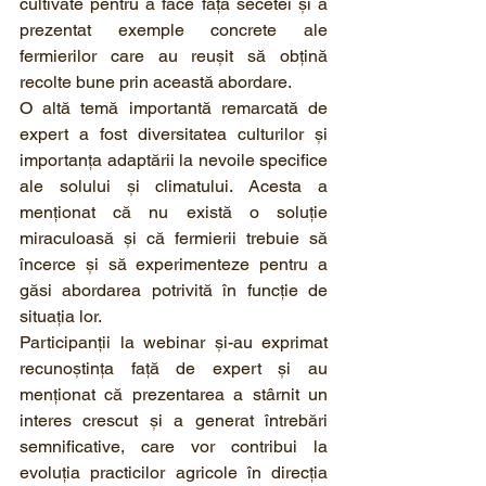
cultivate pentru a face față secetei și a 
prezentat exemple concrete ale 
fermierilor care au reușit să obțină 
recolte bune prin această abordare. 
O altă temă importantă remarcată de 
expert a fost diversitatea culturilor și 
importanța adaptării la nevoile specifice 
ale solului și climatului. Acesta a 
menționat că nu există o soluție 
miraculoasă și că fermierii trebuie să 
încerce și să experimenteze pentru a 
găsi abordarea potrivită în funcție de 
situația lor. 
Participanții la webinar și-au exprimat 
recunoștința față de expert și au 
menționat că prezentarea a stârnit un 
interes crescut și a generat întrebări 
semnificative, care vor contribui la 
evoluția practicilor agricole în direcția 